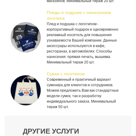
магазинов. Минимальный тираж 20 шт.
Пледы и подушки с нанесением
логотипа
Плед и подушка с логотипом -
корпоративный подарок и одновременно
рекламный носитель для повышения
узнаваемости Вашей компании. Данные
аксессуары используются в кафе,
ресторанах, в автомобилях. Способы
нанесения: прямая печать, вышивка.
Минимальный тираж 20 шт.
Сумки с логотипом
Современный и практичный вариант
сувенира для клиентов и сотрудников.
Можем предложить Вам как стандартные
модели сумок, так и разработку
индивидуального заказа. Минимальный
тираж 50 шт.
ДРУГИЕ УСЛУГИ